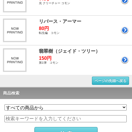
光 クリーチャー コモン
リバース・アーマー
80円
転生編 コモン
翡翠樹（ジェイド・ツリー）
150円
第1弾 コモン
ページの先頭へ戻る
商品検索