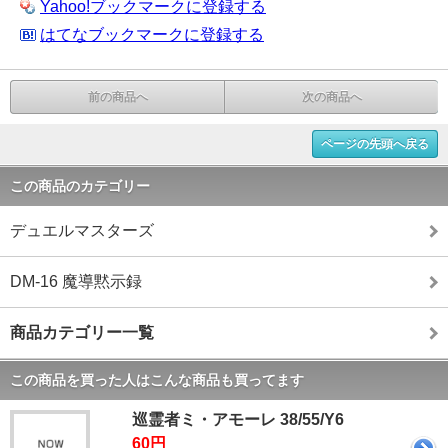
Yahoo!ブックマークに登録する
はてなブックマークに登録する
前の商品へ
次の商品へ
ページの先頭へ戻る
この商品のカテゴリー
デュエルマスターズ
DM-16 魔導黙示録
商品カテゴリー一覧
この商品を買った人はこんな商品も買ってます
巡霊者ミ・アモーレ 38/55/Y6
60円