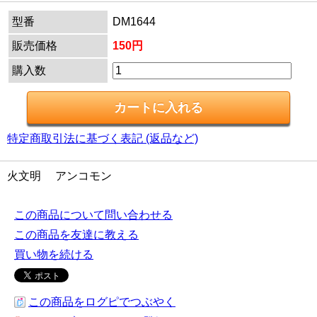
型番
DM1644
販売価格
150円
購入数
特定商取引法に基づく表記 (返品など)
火文明 アンコモン
この商品について問い合わせる
この商品を友達に教える
買い物を続ける
この商品をログピでつぶやく