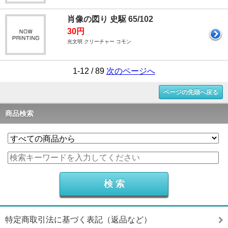
肖像の図り 史駆 65/102
30円
光文明 クリーチャー コモン
1-12 / 89
次のページへ
ページの先頭へ戻る
商品検索
特定商取引法に基づく表記（返品など）