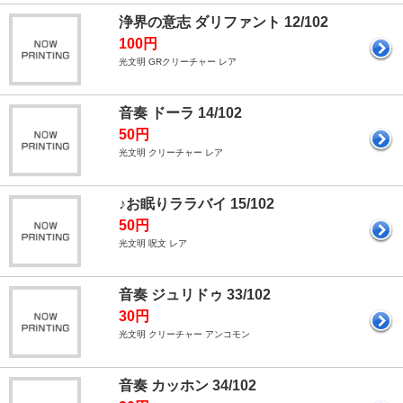
浄界の意志 ダリファント 12/102
100円
光文明 GRクリーチャー レア
音奏 ドーラ 14/102
50円
光文明 クリーチャー レア
♪お眠りララバイ 15/102
50円
光文明 呪文 レア
音奏 ジュリドゥ 33/102
30円
光文明 クリーチャー アンコモン
音奏 カッホン 34/102