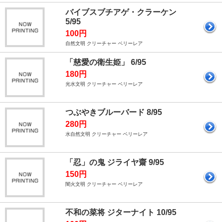
バイブスブチアゲ・クラーケン
5/95
100円
自然文明 クリーチャー ベリーレア
「慈愛の衛生姫」 6/95
180円
光水文明 クリーチャー ベリーレア
つぶやきブルーバード 8/95
280円
水自然文明 クリーチャー ベリーレア
「忍」の鬼 ジライヤ齋 9/95
150円
闇火文明 クリーチャー ベリーレア
不和の菜将 ジターナイト 10/95