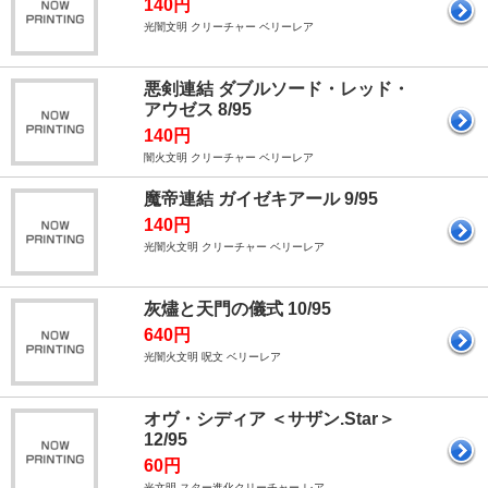
140円
光闇文明 クリーチャー ベリーレア
悪剣連結 ダブルソード・レッド・
アウゼス 8/95
140円
闇火文明 クリーチャー ベリーレア
魔帝連結 ガイゼキアール 9/95
140円
光闇火文明 クリーチャー ベリーレア
灰燼と天門の儀式 10/95
640円
光闇火文明 呪文 ベリーレア
オヴ・シディア ＜サザン.Star＞
12/95
60円
光文明 スター進化クリーチャー レア