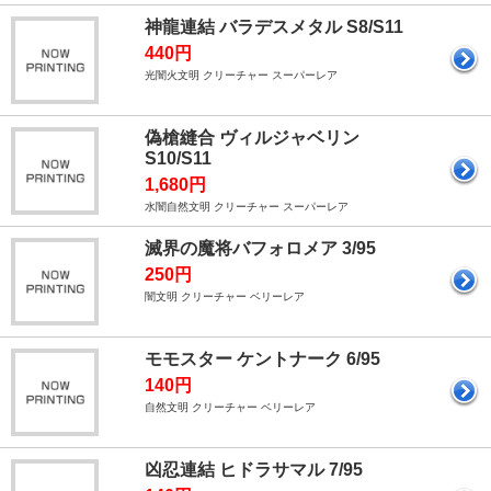
神龍連結 バラデスメタル S8/S11
440円
光闇火文明 クリーチャー スーパーレア
偽槍縫合 ヴィルジャベリン
S10/S11
1,680円
水闇自然文明 クリーチャー スーパーレア
滅界の魔将バフォロメア 3/95
250円
闇文明 クリーチャー ベリーレア
モモスター ケントナーク 6/95
140円
自然文明 クリーチャー ベリーレア
凶忍連結 ヒドラサマル 7/95