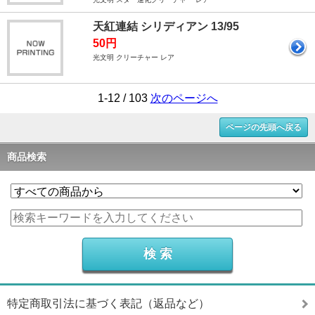
天紅連結 シリディアン 13/95
50円
光文明 クリーチャー レア
1-12 / 103
次のページへ
ページの先頭へ戻る
商品検索
特定商取引法に基づく表記（返品など）