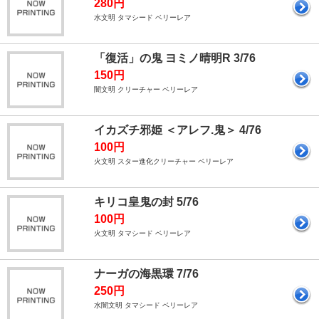
280円
水文明 タマシード ベリーレア
「復活」の鬼 ヨミノ晴明R 3/76
150円
闇文明 クリーチャー ベリーレア
イカズチ邪姫 ＜アレフ.鬼＞ 4/76
100円
火文明 スター進化クリーチャー ベリーレア
キリコ皇鬼の封 5/76
100円
火文明 タマシード ベリーレア
ナーガの海黒環 7/76
250円
水闇文明 タマシード ベリーレア