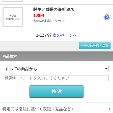
闘争と成長の決断 8/76
100円
火自然文明 呪文 ベリーレア
1-12 / 97
次のページへ
ページの先頭へ戻る
商品検索
特定商取引法に基づく表記（返品など）