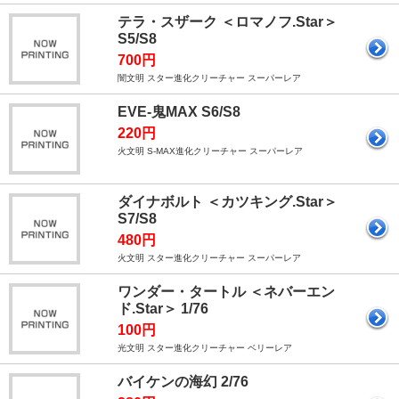
テラ・スザーク ＜ロマノフ.Star＞
S5/S8
700円
闇文明 スター進化クリーチャー スーパーレア
EVE-鬼MAX S6/S8
220円
火文明 S-MAX進化クリーチャー スーパーレア
ダイナボルト ＜カツキング.Star＞
S7/S8
480円
火文明 スター進化クリーチャー スーパーレア
ワンダー・タートル ＜ネバーエン
ド.Star＞ 1/76
100円
光文明 スター進化クリーチャー ベリーレア
バイケンの海幻 2/76