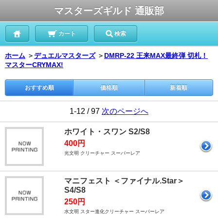
マスターズギルド 通販部
カート
検索
ホーム
＞
デュエルマスターズ
＞
DMRP-22 王来MAX最終弾 切札！
マスターCRYMAX!
おすすめ順
価格順
新着順
1-12 / 97
次のページへ
ホワイト・スワン S2/S8
400円
光文明 クリーチャー スーパーレア
マニフェスト ＜ファイナル.Star＞
S4/S8
250円
水文明 スター進化クリーチャー スーパーレア