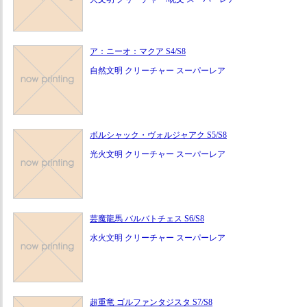
ア：ニーオ：マクア S4/S8
自然文明 クリーチャー スーパーレア
ボルシャック・ヴォルジャアク S5/S8
光火文明 クリーチャー スーパーレア
芸魔龍馬 バルバトチェス S6/S8
水火文明 クリーチャー スーパーレア
超重竜 ゴルファンタジスタ S7/S8