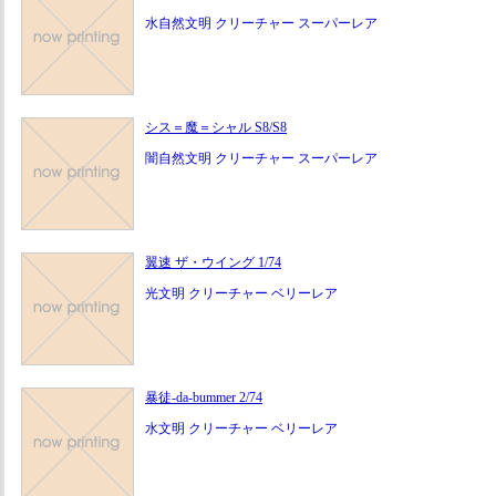
水自然文明 クリーチャー スーパーレア
シス＝魔＝シャル S8/S8
闇自然文明 クリーチャー スーパーレア
翼速 ザ・ウイング 1/74
光文明 クリーチャー ベリーレア
暴徒-da-bummer 2/74
水文明 クリーチャー ベリーレア