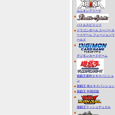
ユニオンアリーナ
バトルスピリッツ
ドラゴンボール スーパーカ
ードゲーム フュージョンワ
ールド
デジモンカードゲーム
遊戯王基幹エキスパンショ
ン
遊戯王 他エキスパンション
遊戯王 外国語版
遊戯王ラッシュデュエル