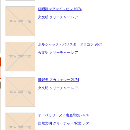
紅唱龍マグマイッピツ 19/74
火文明 クリーチャー レア
ボルシャック・バリスタ・ドラゴン 20/74
火文明 クリーチャー レア
魔鎧天 アカフェシー 21/74
火文明 クリーチャー レア
オ：ベカリーヌ／裏盗邪撫 22/74
自然文明 クリーチャー/呪文 レア