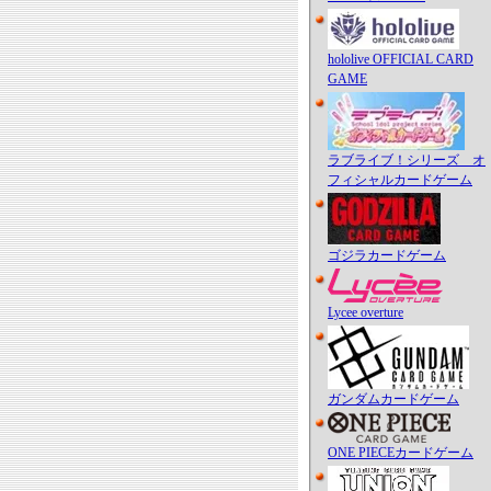
hololive OFFICIAL CARD
GAME
ラブライブ！シリーズ オ
フィシャルカードゲーム
ゴジラカードゲーム
Lycee overture
ガンダムカードゲーム
ONE PIECEカードゲーム