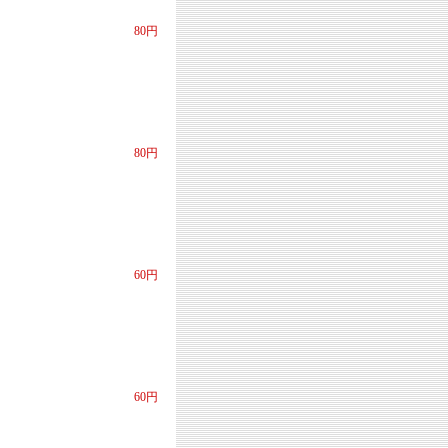
80円
80円
60円
60円