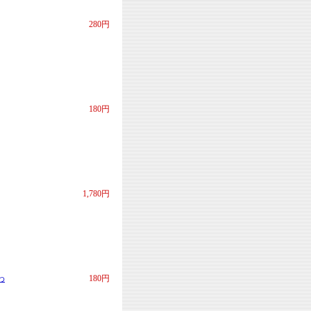
280円
180円
1,780円
わ
180円