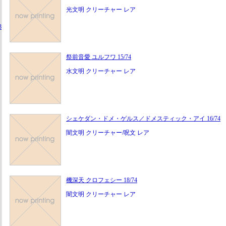
光文明 クリーチャー レア
3
祭前音愛 ユルフワ 15/74
水文明 クリーチャー レア
シェケダン・ドメ・ゲルス／ドメスティック・アイ 16/74
闇文明 クリーチャー/呪文 レア
機深天 クロフェシー 18/74
闇文明 クリーチャー レア