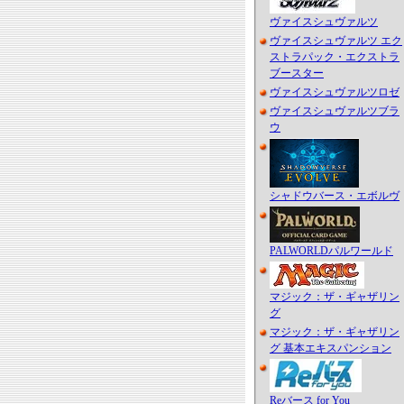
ヴァイスシュヴァルツ
ヴァイスシュヴァルツ エク
ストラパック・エクストラ
ブースター
ヴァイスシュヴァルツロゼ
ヴァイスシュヴァルツブラ
ウ
シャドウバース・エボルヴ
PALWORLDパルワールド
マジック：ザ・ギャザリン
グ
マジック：ザ・ギャザリン
グ 基本エキスパンション
Reバース for You