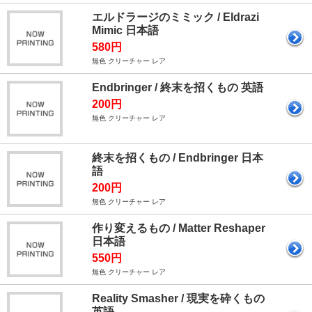
エルドラージのミミック / Eldrazi
Mimic 日本語
580円
無色 クリーチャー レア
Endbringer / 終末を招くもの 英語
200円
無色 クリーチャー レア
終末を招くもの / Endbringer 日本
語
200円
無色 クリーチャー レア
作り変えるもの / Matter Reshaper
日本語
550円
無色 クリーチャー レア
Reality Smasher / 現実を砕くもの
英語