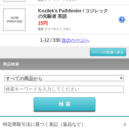
Kozilek’s Pathfinder / コジレック
の先駆者 英語
15円
無色 クリーチャー コモン
1-12 / 330
次のページへ
ページの先頭へ戻る
商品検索
特定商取引法に基づく表記（返品など）