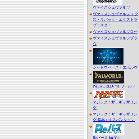
ヴァイスシュヴァルツ
ヴァイスシュヴァルツ エク
ストラパック・エクストラ
ブースター
ヴァイスシュヴァルツロゼ
ヴァイスシュヴァルツブラ
ウ
シャドウバース・エボルヴ
PALWORLDパルワールド
マジック：ザ・ギャザリン
グ
マジック：ザ・ギャザリン
グ 基本エキスパンション
Reバース for You