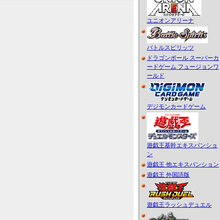
ユニオンアリーナ
バトルスピリッツ
ドラゴンボール スーパーカ
ードゲーム フュージョンワ
ールド
デジモンカードゲーム
遊戯王基幹エキスパンショ
ン
遊戯王 他エキスパンション
遊戯王 外国語版
遊戯王ラッシュデュエル