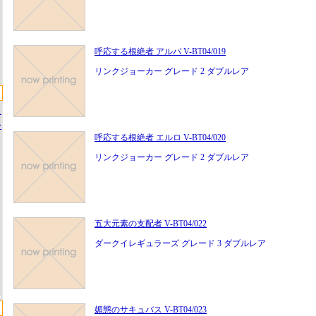
呼応する根絶者 アルバ V-BT04/019
リンクジョーカー グレード 2 ダブルレア
ス
ー
呼応する根絶者 エルロ V-BT04/020
リンクジョーカー グレード 2 ダブルレア
五大元素の支配者 V-BT04/022
ダークイレギュラーズ グレード 3 ダブルレア
媚態のサキュバス V-BT04/023