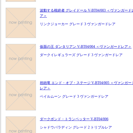
波動する根絶者 グレイドール V-BT04/003 ＜ヴァンガード
ア＞
リンクジョーカー グレード 3 ヴァンガードレア
仮面の王 ダンタリアン V-BT04/004 ＜ヴァンガードレア＞
ダークイレギュラーズ グレード 3 ヴァンガードレア
祝砲竜 エンド・オブ・ステージ V-BT04/005 ＜ヴァンガー
レア＞
ペイルムーン グレード 3 ヴァンガードレア
ダークボンド・トランペッター V-BT04/006
シャドウパラディン グレード 2 トリプルレア