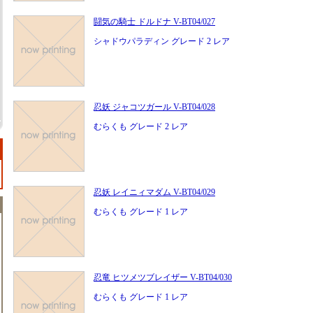
闘気の騎士 ドルドナ V-BT04/027
シャドウパラディン グレード 2 レア
忍妖 ジャコツガール V-BT04/028
むらくも グレード 2 レア
忍妖 レイニィマダム V-BT04/029
むらくも グレード 1 レア
忍竜 ヒツメツブレイザー V-BT04/030
むらくも グレード 1 レア