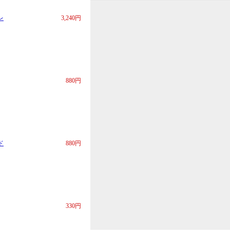
レ
3,240円
880円
ド
880円
330円