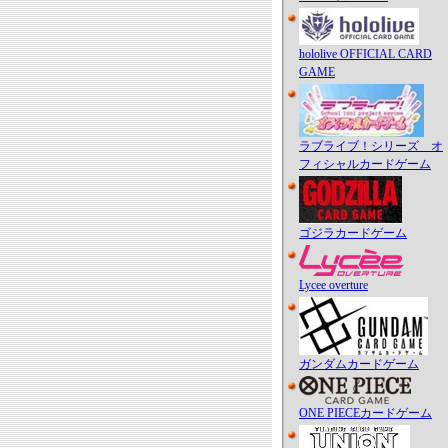
hololive OFFICIAL CARD
GAME
ラブライブ！シリーズ オ
フィシャルカードゲーム
ゴジラカードゲーム
Lycee overture
ガンダムカードゲーム
ONE PIECEカードゲーム