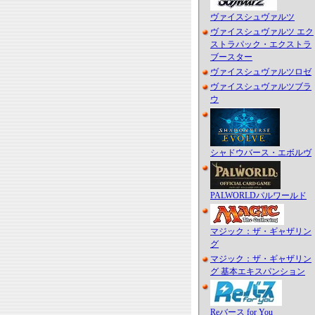
ヴァイスシュヴァルツ
ヴァイスシュヴァルツ エク
ストラパック・エクストラ
ブースター
ヴァイスシュヴァルツロゼ
ヴァイスシュヴァルツブラ
ウ
シャドウバース・エボルヴ
PALWORLDパルワールド
マジック：ザ・ギャザリン
グ
マジック：ザ・ギャザリン
グ 基本エキスパンション
Reバース for You