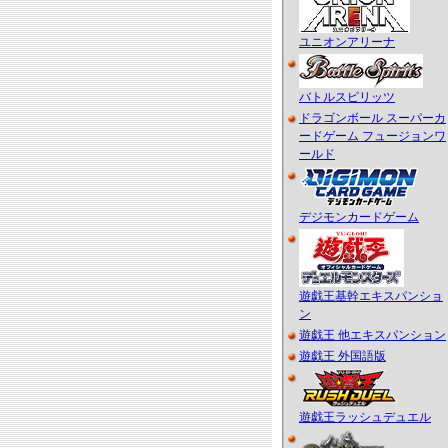
ユニオンアリーナ
バトルスピリッツ
ドラゴンボール スーパーカ
ードゲーム フュージョンワ
ールド
デジモンカードゲーム
遊戯王基幹エキスパンショ
ン
遊戯王 他エキスパンション
遊戯王 外国語版
遊戯王ラッシュデュエル