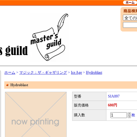
ホーム
>
マジック：ザ・ギャザリング
>
Ice Age
>
Hydroblast
Hydroblast
型番
SIA097
販売価格
680円
購入数
枚