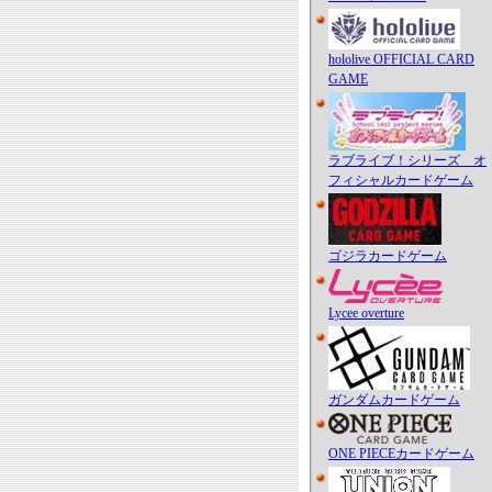
hololive OFFICIAL CARD
GAME
ラブライブ！シリーズ オ
フィシャルカードゲーム
ゴジラカードゲーム
Lycee overture
ガンダムカードゲーム
ONE PIECEカードゲーム