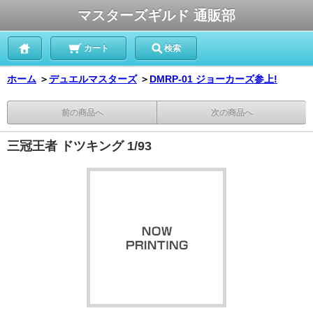
マスターズギルド 通販部
カート
検索
ホーム
＞
デュエルマスターズ
＞
DMRP-01 ジョーカーズ参上!
前の商品へ
次の商品へ
三冠王者 ドツキング 1/93