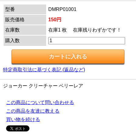
型番
DMRP01001
販売価格
150円
在庫数
在庫1 枚 在庫残りわずかです！
購入数
特定商取引法に基づく表記 (返品など)
ジョーカー クリーチャー ベリーレア
この商品について問い合わせる
この商品を友達に教える
買い物を続ける