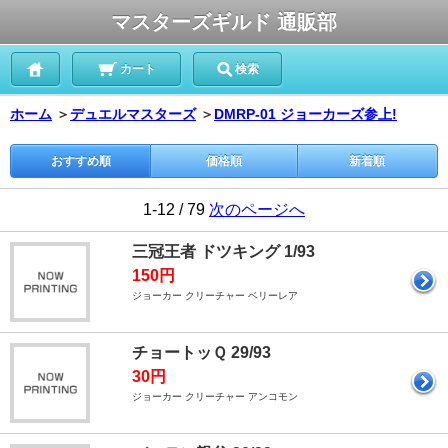
マスターズギルド 通販部
カート
検索
ホーム
＞
デュエルマスターズ
＞
DMRP-01 ジョーカーズ参上!
おすすめ順
価格順
新着順
1-12 / 79
次のページへ
三冠王者 ドツキング 1/93
150円
ジョーカー クリーチャー ベリーレア
チョートッＱ 29/93
30円
ジョーカー クリーチャー アンコモン