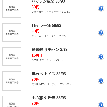
バッテン親父 30/93
30円
ジョーカー クリーチャー アンコモン
The ラー漢 58/93
30円
ジョーカー クリーチャー コモン
緑知銀 サモハン 3/93
150円
光文明 クリーチャー ベリーレア
奇石 タトイズ 32/93
30円
光文明 NEOクリーチャー アンコモン
土の怒り 岩砕 33/93
30円