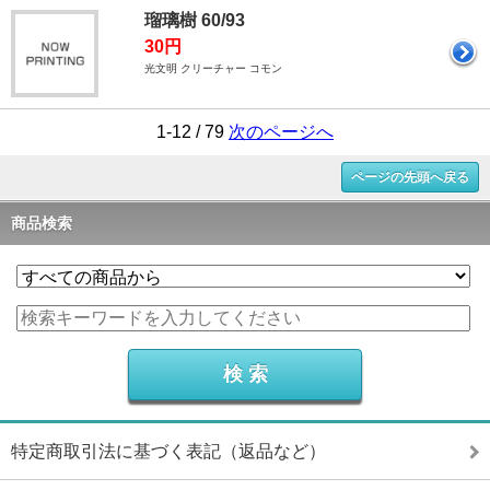
瑠璃樹 60/93
30円
光文明 クリーチャー コモン
1-12 / 79
次のページへ
ページの先頭へ戻る
商品検索
特定商取引法に基づく表記（返品など）