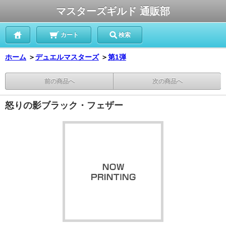
マスターズギルド 通販部
カート
検索
ホーム
＞
デュエルマスターズ
＞
第1弾
前の商品へ
次の商品へ
怒りの影ブラック・フェザー