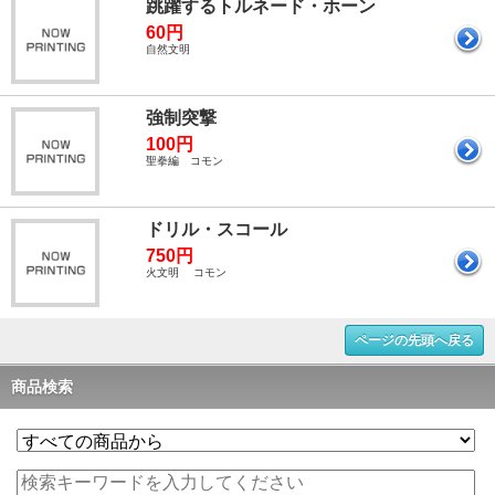
跳躍するトルネード・ホーン
60円
自然文明
強制突撃
100円
聖拳編 コモン
ドリル・スコール
750円
火文明 コモン
ページの先頭へ戻る
商品検索