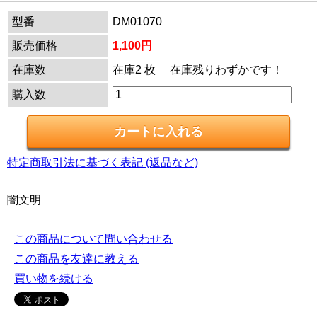
型番
DM01070
販売価格
1,100円
在庫数
在庫2 枚 在庫残りわずかです！
購入数
特定商取引法に基づく表記 (返品など)
闇文明
この商品について問い合わせる
この商品を友達に教える
買い物を続ける