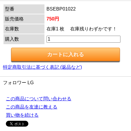
型番
BSEBP01022
販売価格
750円
在庫数
在庫1 枚 在庫残りわずかです！
購入数
特定商取引法に基づく表記 (返品など)
フォロワー LG
この商品について問い合わせる
この商品を友達に教える
買い物を続ける