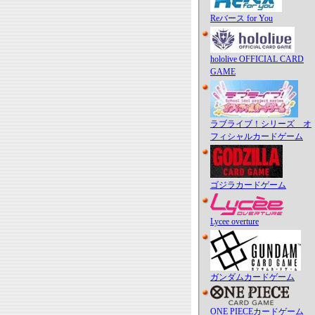
Reバース for You
hololive OFFICIAL CARD
GAME
ラブライブ！シリーズ オ
フィシャルカードゲーム
ゴジラカードゲーム
Lycee overture
ガンダムカードゲーム
ONE PIECEカードゲーム