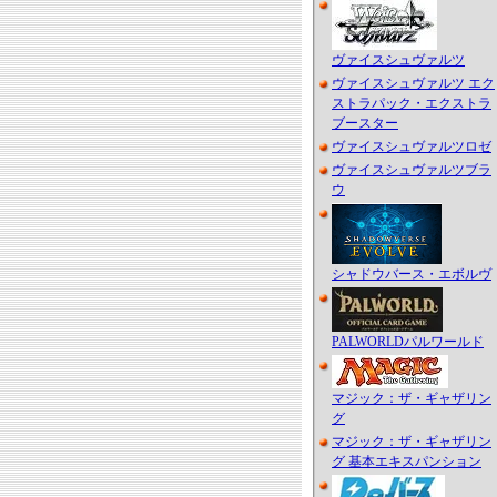
ヴァイスシュヴァルツ
ヴァイスシュヴァルツ エク
ストラパック・エクストラ
ブースター
ヴァイスシュヴァルツロゼ
ヴァイスシュヴァルツブラ
ウ
シャドウバース・エボルヴ
PALWORLDパルワールド
マジック：ザ・ギャザリン
グ
マジック：ザ・ギャザリン
グ 基本エキスパンション