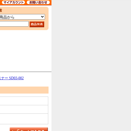
 SD03-002