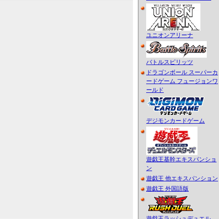
ユニオンアリーナ
バトルスピリッツ
ドラゴンボール スーパーカ
ードゲーム フュージョンワ
ールド
デジモンカードゲーム
遊戯王基幹エキスパンショ
ン
遊戯王 他エキスパンション
遊戯王 外国語版
遊戯王ラッシュデュエル