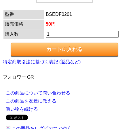
型番
BSEDF0201
販売価格
50円
購入数
特定商取引法に基づく表記 (返品など)
フォロワー GR
この商品について問い合わせる
この商品を友達に教える
買い物を続ける
この商品をログピでつぶやく