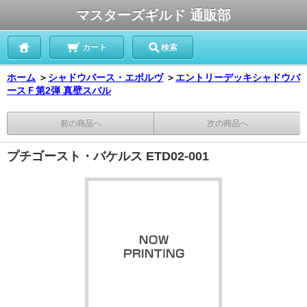
マスターズギルド 通販部
カート
検索
ホーム
＞
シャドウバース・エボルヴ
＞
エントリーデッキシャドウバ
ースＦ第2弾 真壁スバル
前の商品へ
次の商品へ
プチゴースト・バケルス ETD02-001