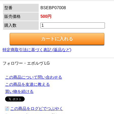
型番
BSEBP07008
販売価格
500円
購入数
特定商取引法に基づく表記 (返品など)
フォロワー・エボルヴ LG
この商品について問い合わせる
この商品を友達に教える
買い物を続ける
この商品をログピでつぶやく