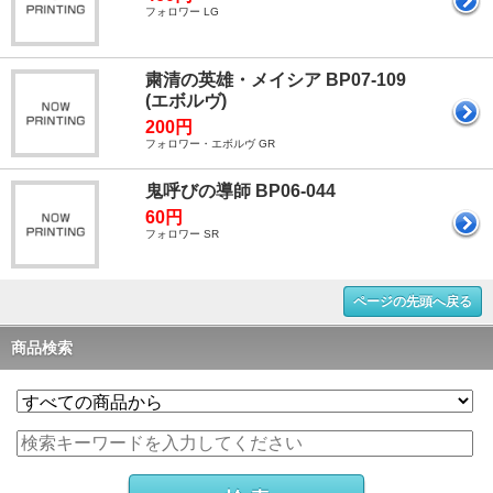
フォロワー LG
粛清の英雄・メイシア BP07-109
(エボルヴ)
200円
フォロワー・エボルヴ GR
鬼呼びの導師 BP06-044
60円
フォロワー SR
ページの先頭へ戻る
商品検索