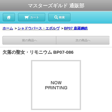
マスターズギルド 通販部
カート
検索
ホーム
＞
シャドウバース・エボルヴ
＞
BP07 森羅鋼鉄
前の商品へ
次の商品へ
欠落の聖女・リモニウム BP07-086