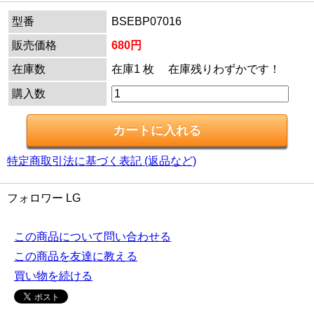
型番
BSEBP07016
販売価格
680円
在庫数
在庫1 枚 在庫残りわずかです！
購入数
特定商取引法に基づく表記 (返品など)
フォロワー LG
この商品について問い合わせる
この商品を友達に教える
買い物を続ける