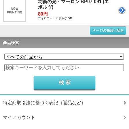
均衡の光・マーロン BP07-091 (エ
ボルヴ)
80円
フォロワー・エボルヴ GR
ページの先頭へ戻る
商品検索
特定商取引法に基づく表記（返品など）
マイアカウント