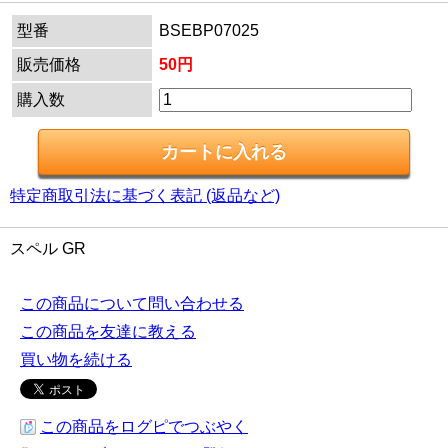
型番
BSEBP07025
販売価格
50円
購入数
特定商取引法に基づく表記 (返品など)
スペル GR
この商品について問い合わせる
この商品を友達に教える
買い物を続ける
この商品をログピでつぶやく