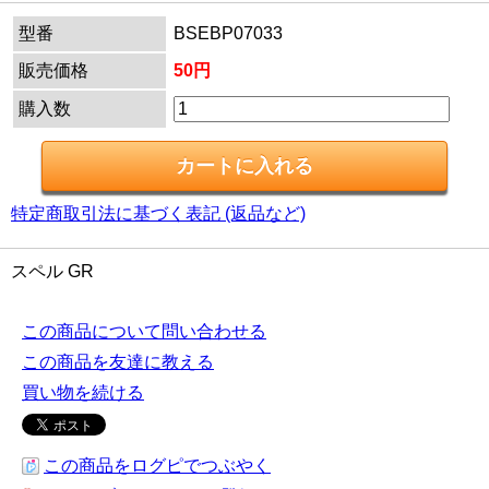
型番
BSEBP07033
販売価格
50円
購入数
特定商取引法に基づく表記 (返品など)
スペル GR
この商品について問い合わせる
この商品を友達に教える
買い物を続ける
この商品をログピでつぶやく