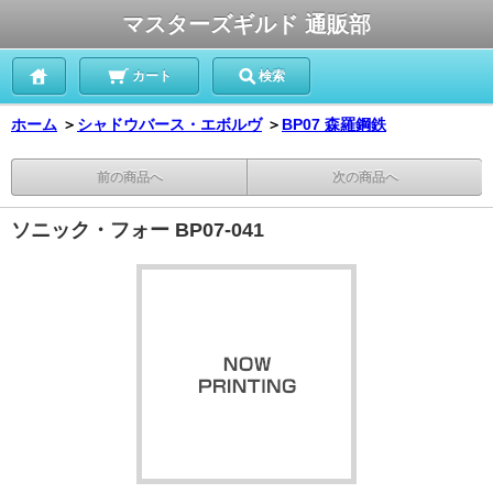
マスターズギルド 通販部
カート
検索
ホーム
＞
シャドウバース・エボルヴ
＞
BP07 森羅鋼鉄
前の商品へ
次の商品へ
ソニック・フォー BP07-041