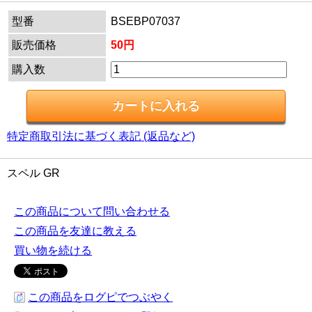
型番
BSEBP07037
販売価格
50円
購入数
特定商取引法に基づく表記 (返品など)
スペル GR
この商品について問い合わせる
この商品を友達に教える
買い物を続ける
この商品をログピでつぶやく