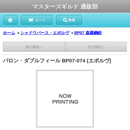
マスターズギルド 通販部
カート
検索
ホーム
＞
シャドウバース・エボルヴ
＞
BP07 森羅鋼鉄
前の商品へ
次の商品へ
バロン・ダブルフィール BP07-074 (エボルヴ)