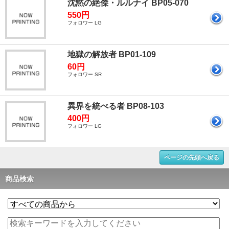
沈黙の絶傑・ルルナイ BP05-070
550円
フォロワー LG
地獄の解放者 BP01-109
60円
フォロワー SR
異界を統べる者 BP08-103
400円
フォロワー LG
ページの先頭へ戻る
商品検索