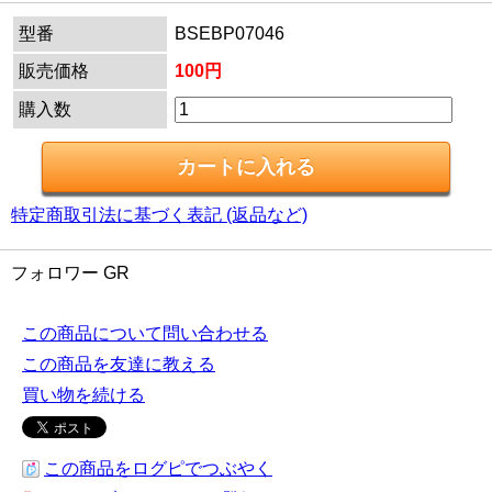
型番
BSEBP07046
販売価格
100円
購入数
特定商取引法に基づく表記 (返品など)
フォロワー GR
この商品について問い合わせる
この商品を友達に教える
買い物を続ける
この商品をログピでつぶやく