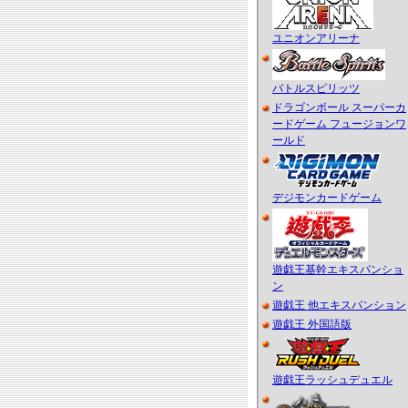
ユニオンアリーナ
バトルスピリッツ
ドラゴンボール スーパーカ
ードゲーム フュージョンワ
ールド
デジモンカードゲーム
遊戯王基幹エキスパンショ
ン
遊戯王 他エキスパンション
遊戯王 外国語版
遊戯王ラッシュデュエル