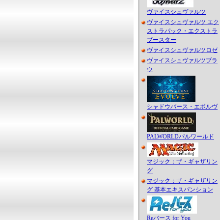
ヴァイスシュヴァルツ
ヴァイスシュヴァルツ エク
ストラパック・エクストラ
ブースター
ヴァイスシュヴァルツロゼ
ヴァイスシュヴァルツブラ
ウ
シャドウバース・エボルヴ
PALWORLDパルワールド
マジック：ザ・ギャザリン
グ
マジック：ザ・ギャザリン
グ 基本エキスパンション
Reバース for You