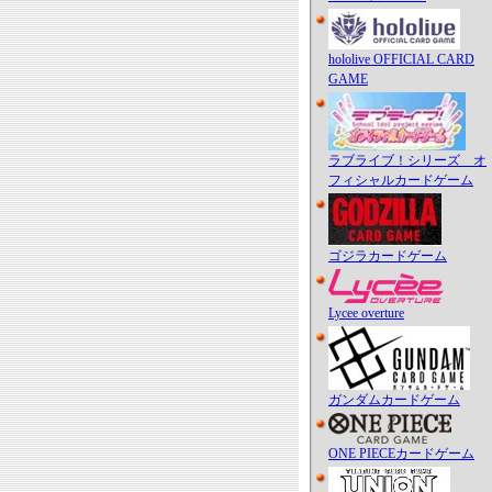
hololive OFFICIAL CARD
GAME
ラブライブ！シリーズ オ
フィシャルカードゲーム
ゴジラカードゲーム
Lycee overture
ガンダムカードゲーム
ONE PIECEカードゲーム