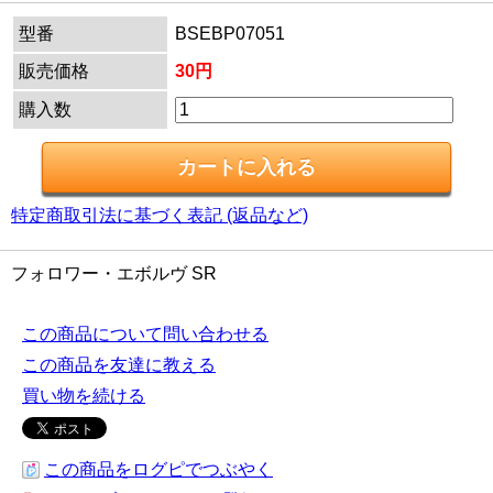
型番
BSEBP07051
販売価格
30円
購入数
特定商取引法に基づく表記 (返品など)
フォロワー・エボルヴ SR
この商品について問い合わせる
この商品を友達に教える
買い物を続ける
この商品をログピでつぶやく