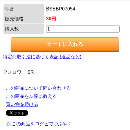
型番
BSEBP07054
販売価格
30円
購入数
特定商取引法に基づく表記 (返品など)
フォロワー SR
この商品について問い合わせる
この商品を友達に教える
買い物を続ける
この商品をログピでつぶやく