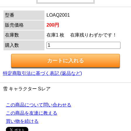
型番
LOAQ2001
販売価格
200円
在庫数
在庫1 枚 在庫残りわずかです！
購入数
特定商取引法に基づく表記 (返品など)
雪 キャラクター Sレア
この商品について問い合わせる
この商品を友達に教える
買い物を続ける