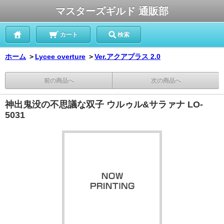
マスターズギルド 通販部
カート
検索
ホーム
＞
Lycee overture
＞
Ver.アクアプラス 2.0
前の商品へ
次の商品へ
神出鬼没の不思議な双子 ウルゥル&サラァナ LO-
5031