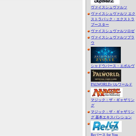
ヴァイスシュヴァルツ
ヴァイスシュヴァルツ エク
ストラパック・エクストラ
ブースター
ヴァイスシュヴァルツロゼ
ヴァイスシュヴァルツブラ
ウ
シャドウバース・エボルヴ
PALWORLDパルワールド
マジック：ザ・ギャザリン
グ
マジック：ザ・ギャザリン
グ 基本エキスパンション
Reバース for You