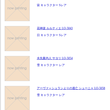
宙 キャラクター Sレア
花神楽 ルルティエ LO-5043
日 キャラクター Sレア
水先案内人 サヨリ LO-5054
雪 キャラクター レア
アーヴァ＝シュランよりの逃亡 シューニャ LO-5058
雪 キャラクター レア