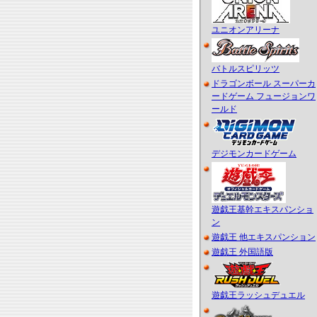
ユニオンアリーナ
バトルスピリッツ
ドラゴンボール スーパーカ
ードゲーム フュージョンワ
ールド
デジモンカードゲーム
遊戯王基幹エキスパンショ
ン
遊戯王 他エキスパンション
遊戯王 外国語版
遊戯王ラッシュデュエル