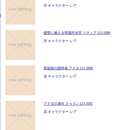
月 キャラクター レア
3
復讐に燃える帝国司令官 リディア LO-5088
月 キャラクター レア
黒仮面の調停者 アクタ LO-5090
花 キャラクター レア
アクタの弟分 クゥラン LO-5091
花 キャラクター レア