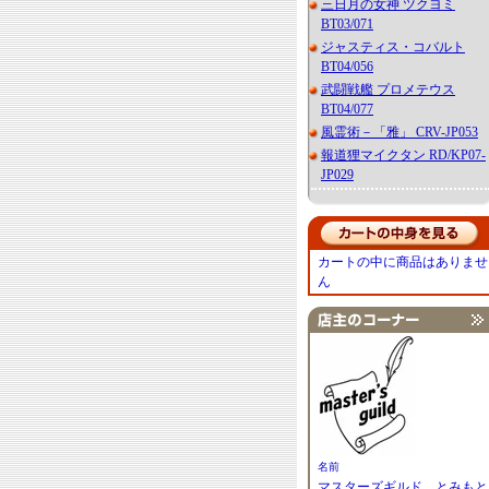
三日月の女神 ツクヨミ
BT03/071
ジャスティス・コバルト
BT04/056
武闘戦艦 プロメテウス
BT04/077
風霊術－「雅」 CRV-JP053
報道狸マイクタン RD/KP07-
JP029
カートの中に商品はありませ
ん
名前
マスターズギルド とみもと