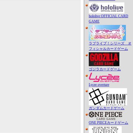
hololive OFFICIAL CARD
GAME
ラブライブ！シリーズ オ
フィシャルカードゲーム
ゴジラカードゲーム
Lycee overture
ガンダムカードゲーム
ONE PIECEカードゲーム