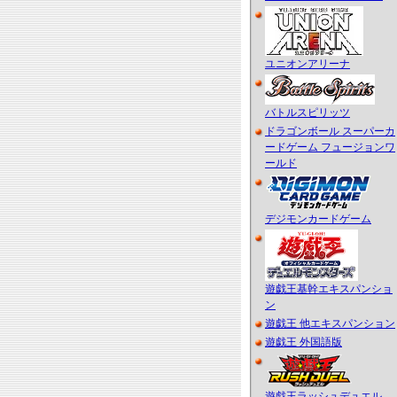
ユニオンアリーナ
バトルスピリッツ
ドラゴンボール スーパーカ
ードゲーム フュージョンワ
ールド
デジモンカードゲーム
遊戯王基幹エキスパンショ
ン
遊戯王 他エキスパンション
遊戯王 外国語版
遊戯王ラッシュデュエル