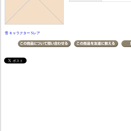
雪 キャラクター Sレア