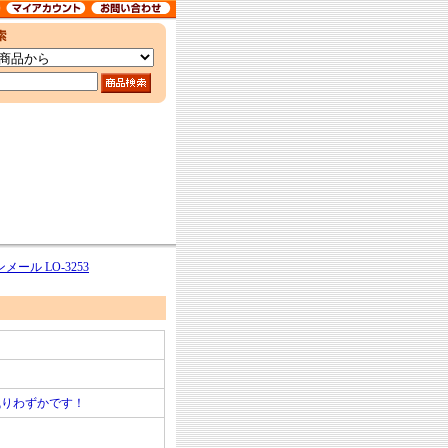
メール LO-3253
残りわずかです！