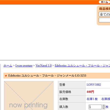
ホーム
>
Lycee overture
>
Ver.Navel 1.0
>
Edelweiss ユルシュール・フルール・ジャン
Edelweiss ユルシュール・フルール・ジャンメール LO-3253
型番
LONV1002
販売価格
440円
在庫数
在庫1 枚 在庫
購入数
枚