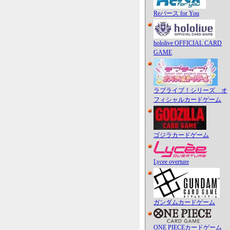
Reバース for You
hololive OFFICIAL CARD
GAME
ラブライブ！シリーズ オ
フィシャルカードゲーム
ゴジラカードゲーム
Lycee overture
ガンダムカードゲーム
ONE PIECEカードゲーム