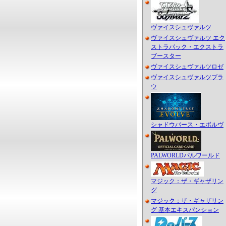
ヴァイスシュヴァルツ
ヴァイスシュヴァルツ エク
ストラパック・エクストラ
ブースター
ヴァイスシュヴァルツロゼ
ヴァイスシュヴァルツブラ
ウ
シャドウバース・エボルヴ
PALWORLDパルワールド
マジック：ザ・ギャザリン
グ
マジック：ザ・ギャザリン
グ 基本エキスパンション