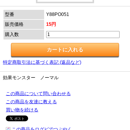
型番
Y88PO051
販売価格
15円
購入数
特定商取引法に基づく表記 (返品など)
効果モンスター ノーマル
この商品について問い合わせる
この商品を友達に教える
買い物を続ける
この商品をログピでつぶやく