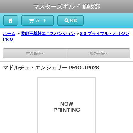
マスターズギルド 通販部
カート
検索
ホーム
＞
遊戯王基幹エキスパンション
＞
8-8 プライマル・オリジン
PRIO
前の商品へ
次の商品へ
マドルチェ・エンジェリー PRIO-JP028