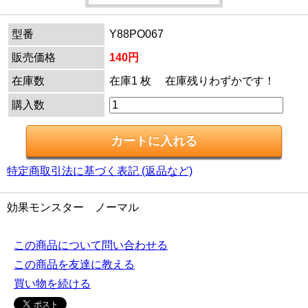
型番
Y88PO067
販売価格
140円
在庫数
在庫1 枚 在庫残りわずかです！
購入数
特定商取引法に基づく表記 (返品など)
効果モンスター ノーマル
この商品について問い合わせる
この商品を友達に教える
買い物を続ける