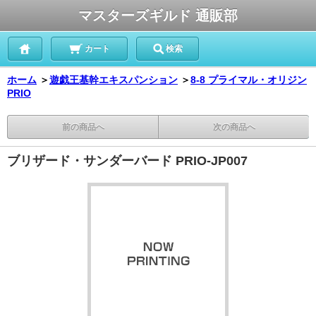
マスターズギルド 通販部
カート
検索
ホーム
＞
遊戯王基幹エキスパンション
＞
8-8 プライマル・オリジン
PRIO
前の商品へ
次の商品へ
ブリザード・サンダーバード PRIO-JP007