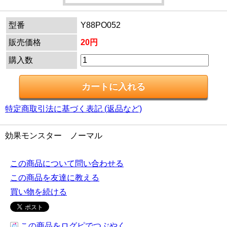
型番
Y88PO052
販売価格
20円
購入数
特定商取引法に基づく表記 (返品など)
効果モンスター ノーマル
この商品について問い合わせる
この商品を友達に教える
買い物を続ける
この商品をログピでつぶやく