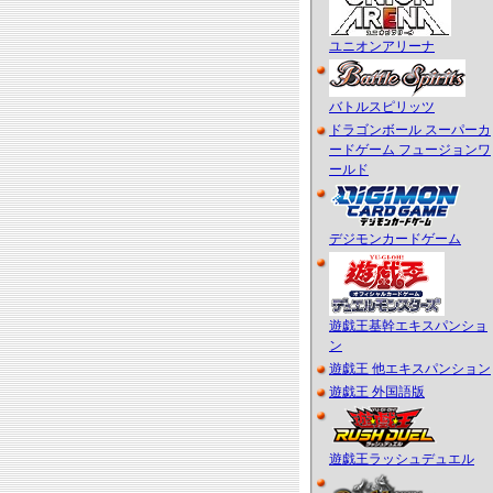
ユニオンアリーナ
バトルスピリッツ
ドラゴンボール スーパーカ
ードゲーム フュージョンワ
ールド
デジモンカードゲーム
遊戯王基幹エキスパンショ
ン
遊戯王 他エキスパンション
遊戯王 外国語版
遊戯王ラッシュデュエル