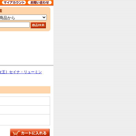
女王］セイナ・リューミン