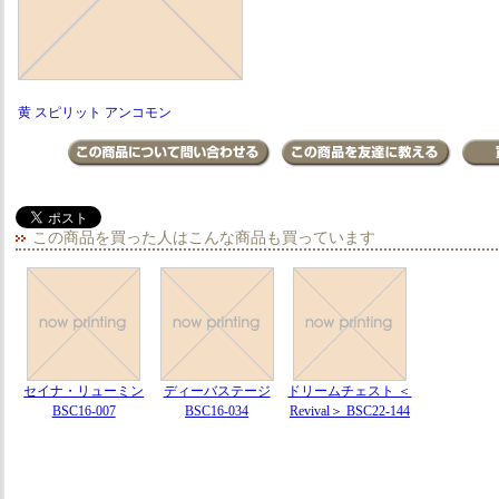
黄 スピリット アンコモン
この商品を買った人はこんな商品も買っています
セイナ・リューミン
ディーバステージ
ドリームチェスト ＜
BSC16-007
BSC16-034
Revival＞ BSC22-144