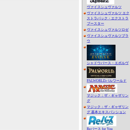
ヴァイスシュヴァルツ
ヴァイスシュヴァルツ エク
ストラパック・エクストラ
ブースター
ヴァイスシュヴァルツロゼ
ヴァイスシュヴァルツブラ
ウ
シャドウバース・エボルヴ
PALWORLDパルワールド
マジック：ザ・ギャザリン
グ
マジック：ザ・ギャザリン
グ 基本エキスパンション
Reバース for You