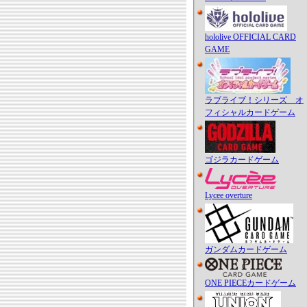
hololive OFFICIAL CARD
GAME
ラブライブ！シリーズ オ
フィシャルカードゲーム
ゴジラカードゲーム
Lycee overture
ガンダムカードゲーム
ONE PIECEカードゲーム