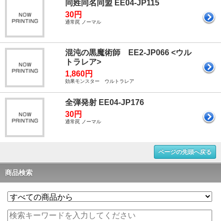
同姓同名同盟 EE04-JP115
30円
通常罠 ノーマル
混沌の黒魔術師 EE2-JP066 <ウル
トラレア>
1,860円
効果モンスター ウルトラレア
全弾発射 EE04-JP176
30円
通常罠 ノーマル
ページの先頭へ戻る
商品検索