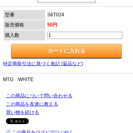
型番
S6T024
販売価格
50円
購入数
特定商取引法に基づく表記 (返品など)
MTG WHITE
この商品について問い合わせる
この商品を友達に教える
買い物を続ける
この商品をログピでつぶやく