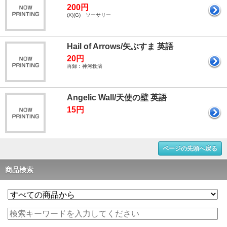
200円
(X)(G) ソーサリー
Hail of Arrows/矢ぶすま 英語
20円
再録：神河救済
Angelic Wall/天使の壁 英語
15円
ページの先頭へ戻る
商品検索