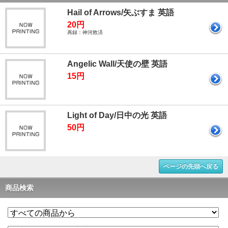
Hail of Arrows/矢ぶすま 英語
20円
再録：神河救済
Angelic Wall/天使の壁 英語
15円
Light of Day/日中の光 英語
50円
ページの先頭へ戻る
商品検索