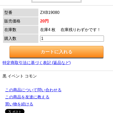
型番
ZXB19080
販売価格
20円
在庫数
在庫4 枚 在庫残りわずかです！
購入数
特定商取引法に基づく表記 (返品など)
黒 イベント コモン
この商品について問い合わせる
この商品を友達に教える
買い物を続ける