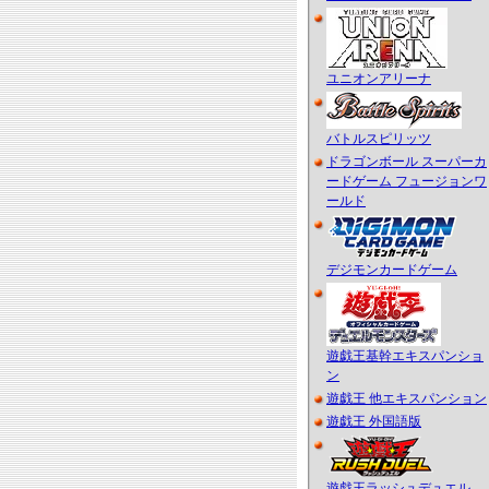
ユニオンアリーナ
バトルスピリッツ
ドラゴンボール スーパーカ
ードゲーム フュージョンワ
ールド
デジモンカードゲーム
遊戯王基幹エキスパンショ
ン
遊戯王 他エキスパンション
遊戯王 外国語版
遊戯王ラッシュデュエル