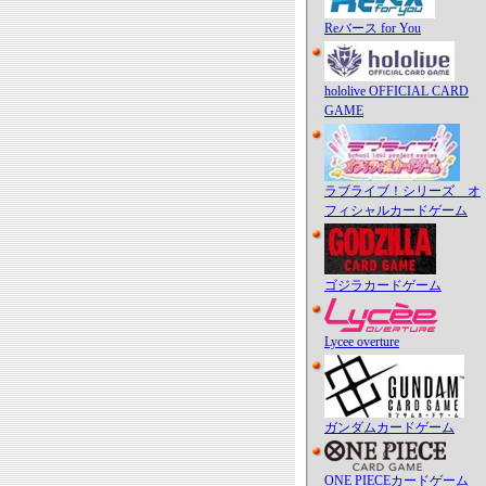
Reバース for You
hololive OFFICIAL CARD
GAME
ラブライブ！シリーズ オ
フィシャルカードゲーム
ゴジラカードゲーム
Lycee overture
ガンダムカードゲーム
ONE PIECEカードゲーム