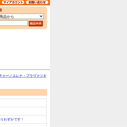
チャー／エレナ・ブラヴァツキ
残りわずかです！