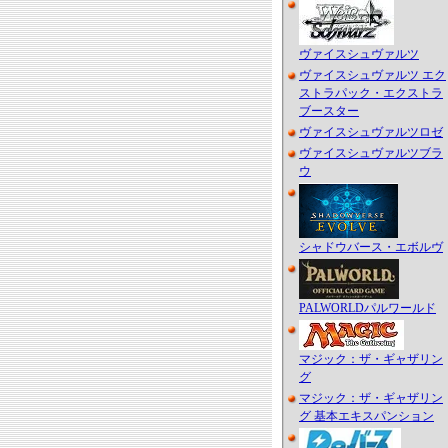
ヴァイスシュヴァルツ
ヴァイスシュヴァルツ エク
ストラパック・エクストラ
ブースター
ヴァイスシュヴァルツロゼ
ヴァイスシュヴァルツブラ
ウ
シャドウバース・エボルヴ
PALWORLDパルワールド
マジック：ザ・ギャザリン
グ
マジック：ザ・ギャザリン
グ 基本エキスパンション