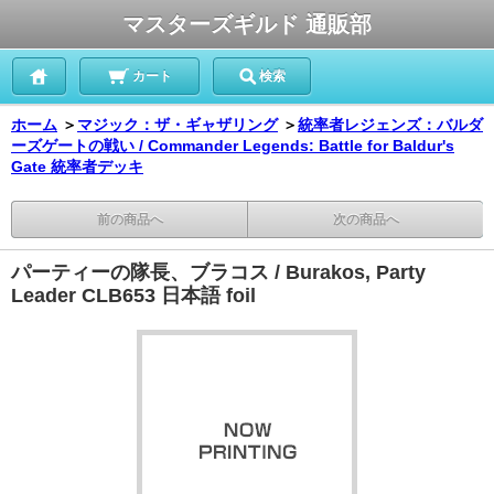
マスターズギルド 通販部
カート
検索
ホーム
＞
マジック：ザ・ギャザリング
＞
統率者レジェンズ：バルダ
ーズゲートの戦い / Commander Legends: Battle for Baldur's
Gate 統率者デッキ
前の商品へ
次の商品へ
パーティーの隊長、ブラコス / Burakos, Party
Leader CLB653 日本語 foil