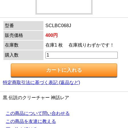
型番
SCLBC068J
販売価格
400円
在庫数
在庫1 枚 在庫残りわずかです！
購入数
特定商取引法に基づく表記 (返品など)
黒 伝説のクリーチャー 神話レア
この商品について問い合わせる
この商品を友達に教える