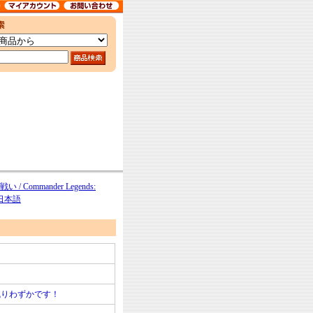
mmander Legends:
2 日本語
残りわずかです！