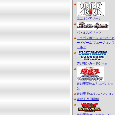
ユニオンアリーナ
バトルスピリッツ
ドラゴンボール スーパーカ
ードゲーム フュージョンワ
ールド
デジモンカードゲーム
遊戯王基幹エキスパンショ
ン
遊戯王 他エキスパンション
遊戯王 外国語版
遊戯王ラッシュデュエル