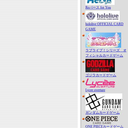
Reバース for You
hololive OFFICIAL CARD
GAME
ラブライブ！シリーズ オ
フィシャルカードゲーム
ゴジラカードゲーム
Lycee overture
ガンダムカードゲーム
ONE PIECEカードゲーム