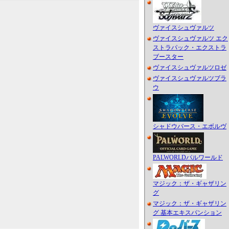
ヴァイスシュヴァルツ
ヴァイスシュヴァルツ エク
ストラパック・エクストラ
ブースター
ヴァイスシュヴァルツロゼ
ヴァイスシュヴァルツブラ
ウ
シャドウバース・エボルヴ
PALWORLDパルワールド
マジック：ザ・ギャザリン
グ
マジック：ザ・ギャザリン
グ 基本エキスパンション