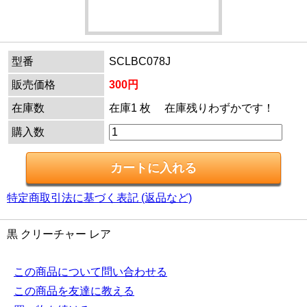
型番
SCLBC078J
販売価格
300円
在庫数
在庫1 枚 在庫残りわずかです！
購入数
特定商取引法に基づく表記 (返品など)
黒 クリーチャー レア
この商品について問い合わせる
この商品を友達に教える