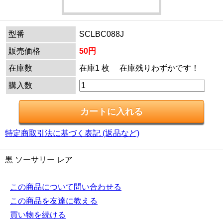
型番
SCLBC088J
販売価格
50円
在庫数
在庫1 枚 在庫残りわずかです！
購入数
特定商取引法に基づく表記 (返品など)
黒 ソーサリー レア
この商品について問い合わせる
この商品を友達に教える
買い物を続ける