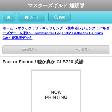
マスターズギルド 通販部
カート
検索
ホーム
＞
マジック：ザ・ギャザリング
＞
統率者レジェンズ：バルダ
ーズゲートの戦い / Commander Legends: Battle for Baldur's
Gate 統率者デッキ
前の商品へ
次の商品へ
Fact or Fiction / 嘘か真か CLB720 英語