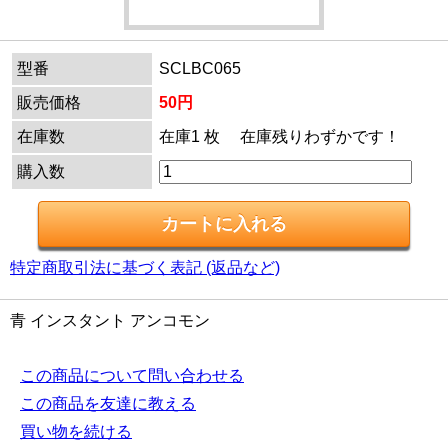
型番
SCLBC065
販売価格
50円
在庫数
在庫1 枚 在庫残りわずかです！
購入数
特定商取引法に基づく表記 (返品など)
青 インスタント アンコモン
この商品について問い合わせる
この商品を友達に教える
買い物を続ける