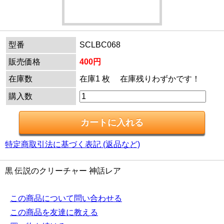
型番
SCLBC068
販売価格
400円
在庫数
在庫1 枚 在庫残りわずかです！
購入数
特定商取引法に基づく表記 (返品など)
黒 伝説のクリーチャー 神話レア
この商品について問い合わせる
この商品を友達に教える