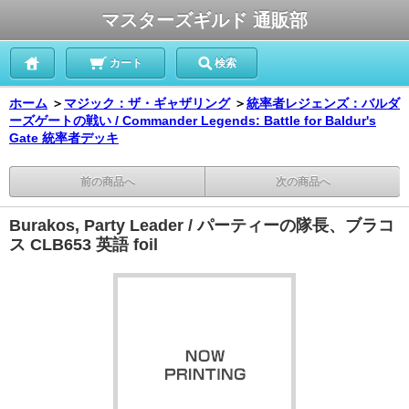
マスターズギルド 通販部
カート
検索
ホーム
＞
マジック：ザ・ギャザリング
＞
統率者レジェンズ：バルダ
ーズゲートの戦い / Commander Legends: Battle for Baldur's
Gate 統率者デッキ
前の商品へ
次の商品へ
Burakos, Party Leader / パーティーの隊長、ブラコ
ス CLB653 英語 foil