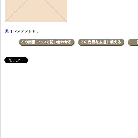
黒 インスタント レア