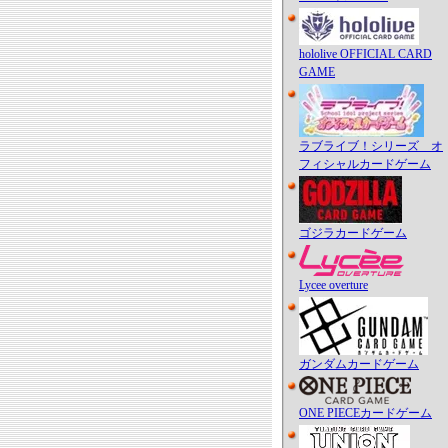
hololive OFFICIAL CARD
GAME
ラブライブ！シリーズ オ
フィシャルカードゲーム
ゴジラカードゲーム
Lycee overture
ガンダムカードゲーム
ONE PIECEカードゲーム