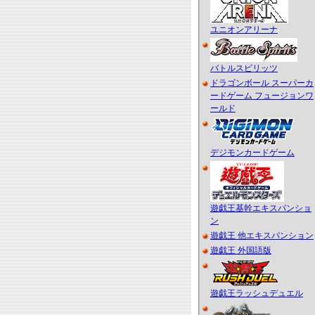
ユニオンアリーナ
バトルスピリッツ
ドラゴンボール スーパーカ
ードゲーム フュージョンワ
ールド
デジモンカードゲーム
遊戯王基幹エキスパンショ
ン
遊戯王 他エキスパンション
遊戯王 外国語版
遊戯王ラッシュデュエル