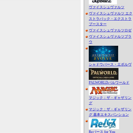
ヴァイスシュヴァルツ
ヴァイスシュヴァルツ エク
ストラパック・エクストラ
ブースター
ヴァイスシュヴァルツロゼ
ヴァイスシュヴァルツブラ
ウ
シャドウバース・エボルヴ
PALWORLDパルワールド
マジック：ザ・ギャザリン
グ
マジック：ザ・ギャザリン
グ 基本エキスパンション
Reバース for You