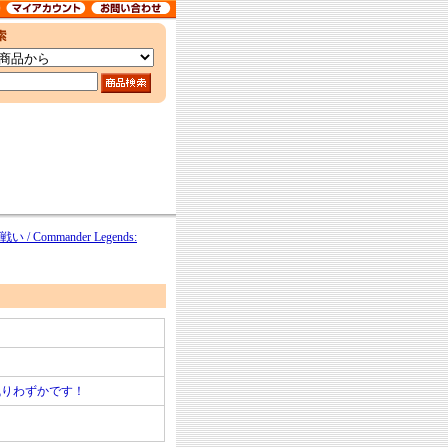
mmander Legends:
残りわずかです！