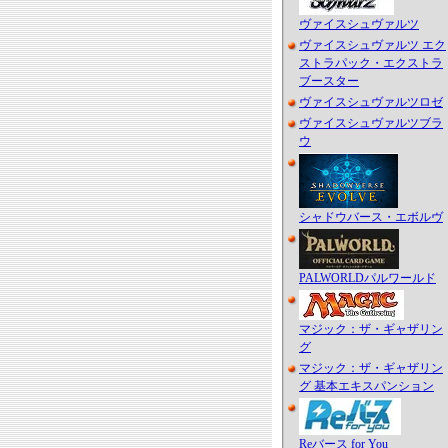
ヴァイスシュヴァルツ
ヴァイスシュヴァルツ エク
ストラパック・エクストラ
ブースター
ヴァイスシュヴァルツロゼ
ヴァイスシュヴァルツブラ
ウ
シャドウバース・エボルヴ
PALWORLDパルワールド
マジック：ザ・ギャザリン
グ
マジック：ザ・ギャザリン
グ 基本エキスパンション
Reバース for You