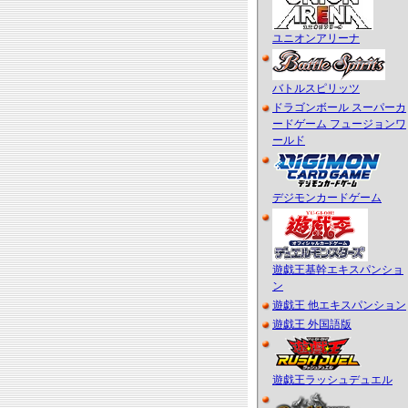
ユニオンアリーナ
バトルスピリッツ
ドラゴンボール スーパーカ
ードゲーム フュージョンワ
ールド
デジモンカードゲーム
遊戯王基幹エキスパンショ
ン
遊戯王 他エキスパンション
遊戯王 外国語版
遊戯王ラッシュデュエル