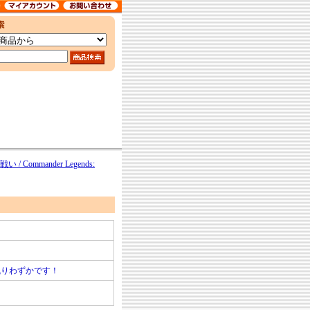
mmander Legends:
残りわずかです！