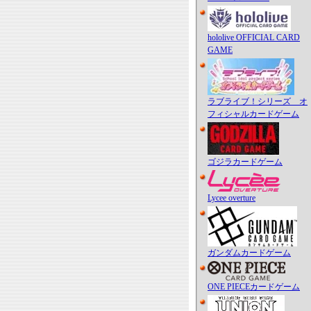
hololive OFFICIAL CARD
GAME
ラブライブ！シリーズ オ
フィシャルカードゲーム
ゴジラカードゲーム
Lycee overture
ガンダムカードゲーム
ONE PIECEカードゲーム