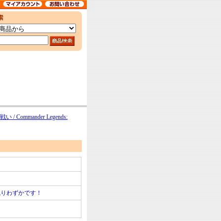
mmander Legends:
残りわずかです！