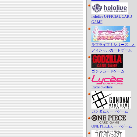
hololive OFFICIAL CARD
GAME
ラブライブ！シリーズ オ
フィシャルカードゲーム
ゴジラカードゲーム
Lycee overture
ガンダムカードゲーム
ONE PIECEカードゲーム