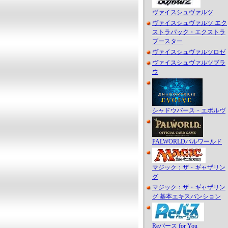
ヴァイスシュヴァルツ
ヴァイスシュヴァルツ エク
ストラパック・エクストラ
ブースター
ヴァイスシュヴァルツロゼ
ヴァイスシュヴァルツブラ
ウ
シャドウバース・エボルヴ
PALWORLDパルワールド
マジック：ザ・ギャザリン
グ
マジック：ザ・ギャザリン
グ 基本エキスパンション
Reバース for You