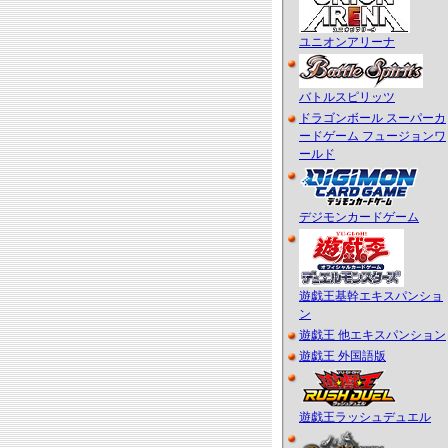
ユニオンアリーナ
バトルスピリッツ
ドラゴンボール スーパーカ
ードゲーム フュージョンワ
ールド
デジモンカードゲーム
遊戯王基幹エキスパンショ
ン
遊戯王 他エキスパンション
遊戯王 外国語版
遊戯王ラッシュデュエル