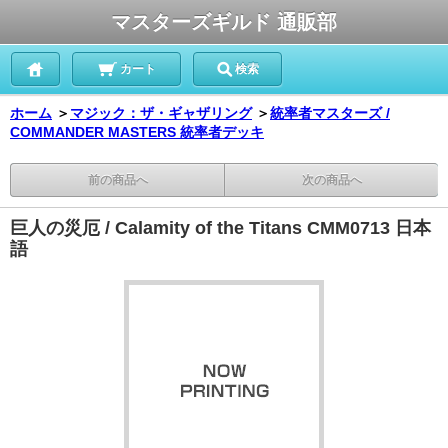
マスターズギルド 通販部
カート
検索
ホーム
＞
マジック：ザ・ギャザリング
＞
統率者マスターズ /
COMMANDER MASTERS 統率者デッキ
前の商品へ
次の商品へ
巨人の災厄 / Calamity of the Titans CMM0713 日本
語