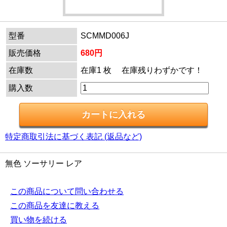
型番
SCMMD006J
販売価格
680円
在庫数
在庫1 枚 在庫残りわずかです！
購入数
特定商取引法に基づく表記 (返品など)
無色 ソーサリー レア
この商品について問い合わせる
この商品を友達に教える
買い物を続ける