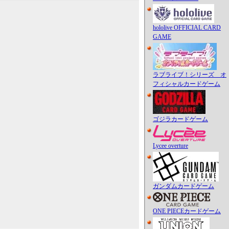
hololive OFFICIAL CARD
GAME
ラブライブ！シリーズ オ
フィシャルカードゲーム
ゴジラカードゲーム
Lycee overture
ガンダムカードゲーム
ONE PIECEカードゲーム