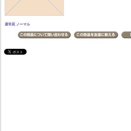
通常罠 ノーマル