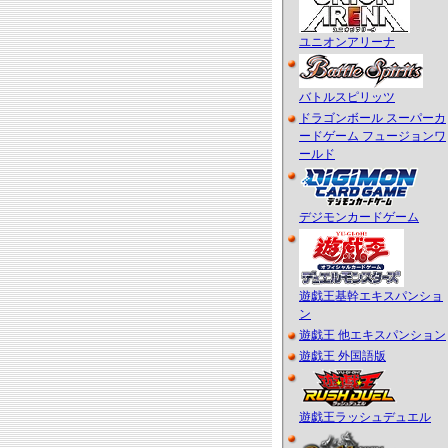
ユニオンアリーナ
バトルスピリッツ
ドラゴンボール スーパーカ
ードゲーム フュージョンワ
ールド
デジモンカードゲーム
遊戯王基幹エキスパンショ
ン
遊戯王 他エキスパンション
遊戯王 外国語版
遊戯王ラッシュデュエル