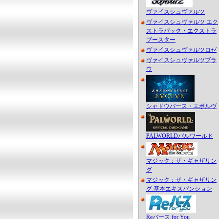
ヴァイスシュヴァルツ
ヴァイスシュヴァルツ エク
ストラパック・エクストラ
ブースター
ヴァイスシュヴァルツロゼ
ヴァイスシュヴァルツブラ
ウ
シャドウバース・エボルヴ
PALWORLDパルワールド
マジック：ザ・ギャザリン
グ
マジック：ザ・ギャザリン
グ 基本エキスパンション
Reバース for You