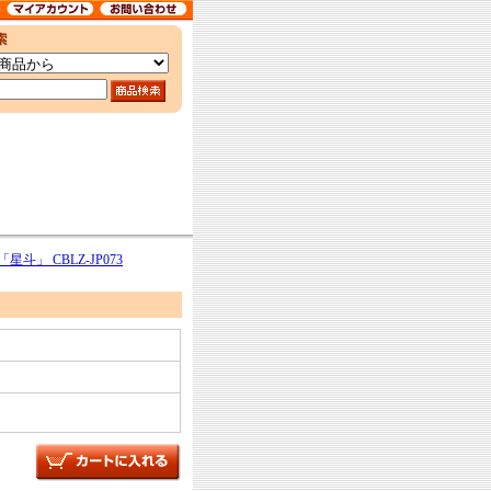
星斗」 CBLZ-JP073