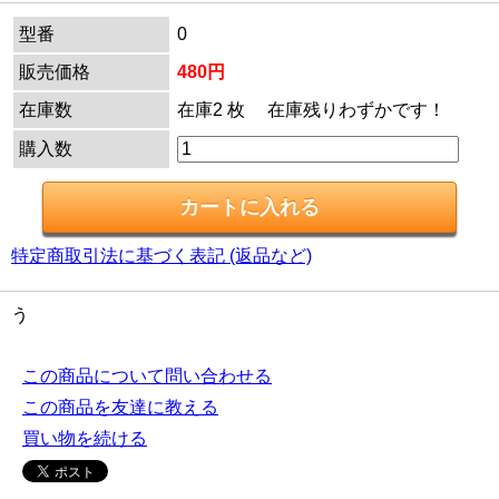
型番
0
販売価格
480円
在庫数
在庫2 枚 在庫残りわずかです！
購入数
特定商取引法に基づく表記 (返品など)
う
この商品について問い合わせる
この商品を友達に教える
買い物を続ける