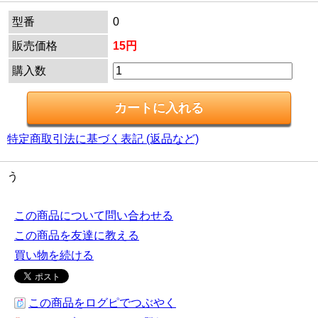
型番
0
販売価格
15円
購入数
特定商取引法に基づく表記 (返品など)
う
この商品について問い合わせる
この商品を友達に教える
買い物を続ける
この商品をログピでつぶやく